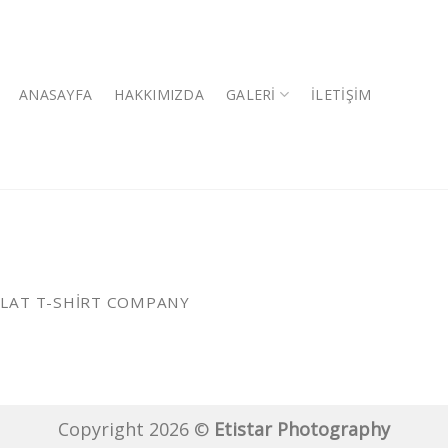
ANASAYFA
HAKKIMIZDA
GALERI
İLETIŞIM
FLAT T-SHIRT COMPANY
Copyright 2026 ©
Etistar Photography