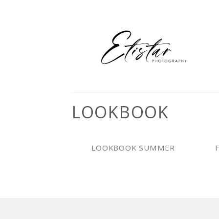
İçeriğe
atla
LOOKBOOK
LOOKBOOK SUMMER