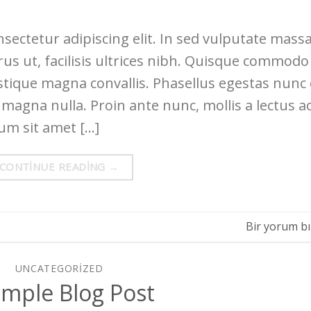
sectetur adipiscing elit. In sed vulputate massa
rus ut, facilisis ultrices nibh. Quisque commodo
istique magna convallis. Phasellus egestas nunc
 magna nulla. Proin ante nunc, mollis a lectus ac
lum sit amet […]
CONTINUE READING
→
Bir yorum bı
UNCATEGORIZED
imple Blog Post