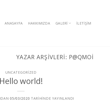
ANASAYFA
HAKKIMIZDA
GALERI
İLETIŞIM
YAZAR ARŞIVLERI:
P@QMOI
UNCATEGORIZED
Hello world!
NDAN
05/03/2020
TARIHINDE YAYINLANDI