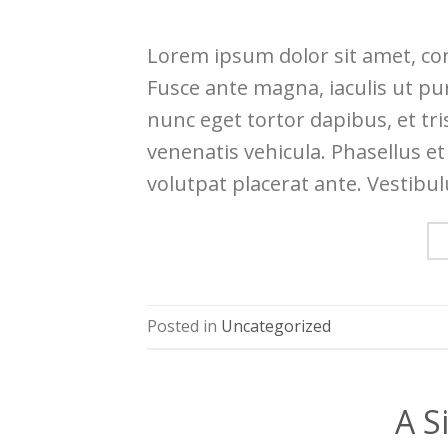
Lorem ipsum dolor sit amet, con
Fusce ante magna, iaculis ut pu
nunc eget tortor dapibus, et tr
venenatis vehicula. Phasellus et
volutpat placerat ante. Vestibu
Posted in
Uncategorized
A S