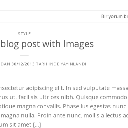
Bir yorum bı
STYLE
l blog post with Images
NDAN
30/12/2013
TARIHINDE YAYINLANDI
sectetur adipiscing elit. In sed vulputate massa
rus ut, facilisis ultrices nibh. Quisque commodo
istique magna convallis. Phasellus egestas nunc
 magna nulla. Proin ante nunc, mollis a lectus ac
lum sit amet […]