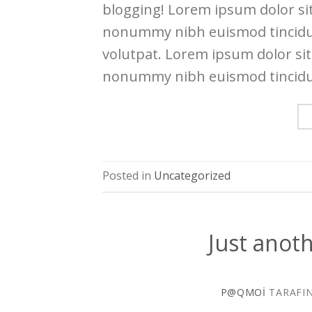
blogging! Lorem ipsum dolor sit
nonummy nibh euismod tincidun
volutpat. Lorem ipsum dolor sit
nonummy nibh euismod tincidun
Posted in
Uncategorized
Just anoth
P@QMOI
TARAFI