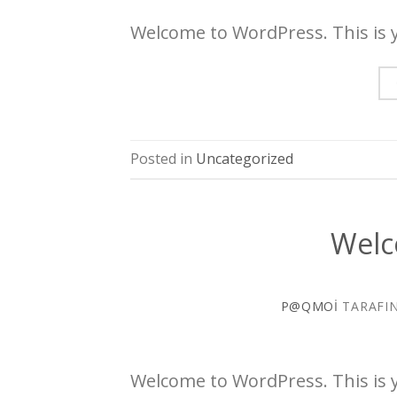
Welcome to WordPress. This is you
Posted in
Uncategorized
Welc
P@QMOI
TARAFI
Welcome to WordPress. This is you