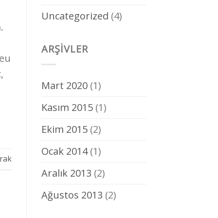
Uncategorized
(4)
.
ARŞIVLER
 eu
,
Mart 2020
(1)
Kasım 2015
(1)
Ekim 2015
(2)
Ocak 2014
(1)
rak
Aralık 2013
(2)
Ağustos 2013
(2)