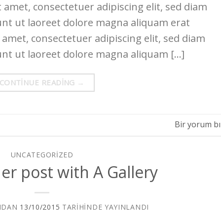
 amet, consectetuer adipiscing elit, sed diam
t ut laoreet dolore magna aliquam erat
 amet, consectetuer adipiscing elit, sed diam
t ut laoreet dolore magna aliquam […]
CONTINUE READING
→
Bir yorum bı
UNCATEGORIZED
er post with A Gallery
NDAN
13/10/2015
TARIHINDE YAYINLANDI