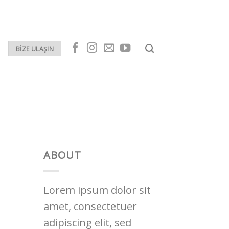
BIZE ULAŞIN
ABOUT
Lorem ipsum dolor sit
amet, consectetuer
adipiscing elit, sed