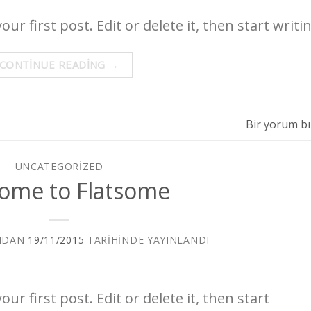
r first post. Edit or delete it, then start writin
CONTINUE READING
→
Bir yorum bı
UNCATEGORIZED
ome to Flatsome
NDAN
19/11/2015
TARIHINDE YAYINLANDI
r first post. Edit or delete it, then start